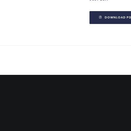
DOWNLOAD PD
SABAH GAZETESI