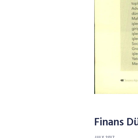
Finans D
JULY 2017