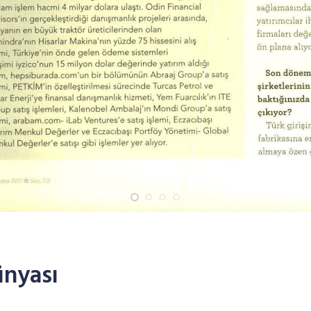
ünyası